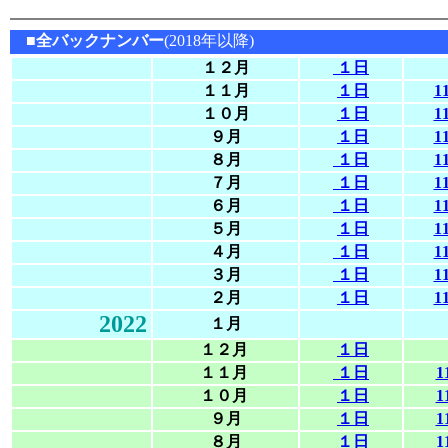
■全バックナンバー
(2018年以降)
１２月
１日
１１月
１日
1
１０月
１日
1
９月
１日
1
８月
１日
1
７月
１日
1
６月
１日
1
５月
１日
1
４月
１日
1
３月
１日
1
２月
１日
1
2022
１月
１２月
１日
１１月
１日
1
１０月
１日
1
９月
１日
1
８月
１日
1