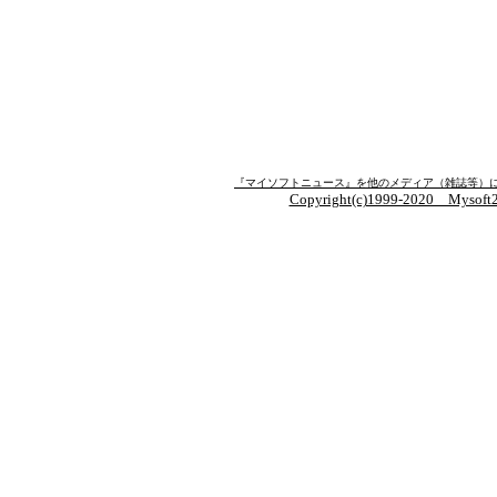
『マイソフトニュース』を他のメディア（雑誌等）
Copyright(c)1999-2020 Mysoft21.